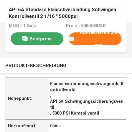
API 6A Standard Flanschverbindung Schwingen
Kontrollventil 2 1/16 " 5000psi
MOQ：1 Satz
Preis：300-800USD
Kontaktieren Sie
Bestpreis
uns
PRODUKT-BESCHREIBUNG
Flanschverbindungsschwingende K
ontrollventil
,
Höhepunkt:
API 6A Schwingungssicherungsven
til
,
5000 PSI Kontrollventil
Herkunftsort
China