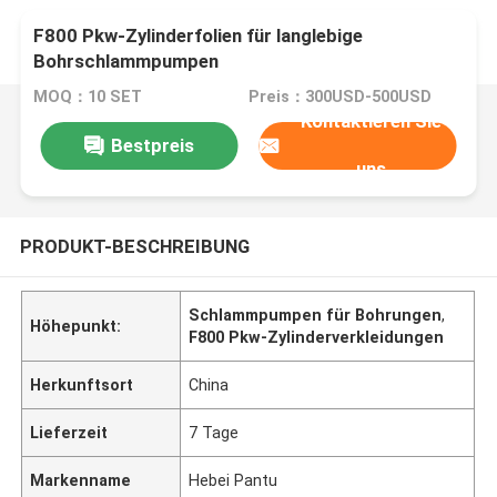
F800 Pkw-Zylinderfolien für langlebige
Bohrschlammpumpen
MOQ：10 SET
Preis：300USD-500USD
Kontaktieren Sie
Bestpreis
uns
PRODUKT-BESCHREIBUNG
Schlammpumpen für Bohrungen
,
Höhepunkt:
F800 Pkw-Zylinderverkleidungen
Herkunftsort
China
Lieferzeit
7 Tage
Markenname
Hebei Pantu