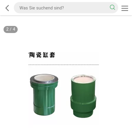
2
/
4