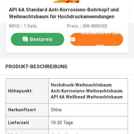
API 6A Standard Anti-Korrosions-Bohrkopf und
Weihnachtsbaum für Hochdruckanwendungen
MOQ：1 Satz
Preis：300-800USD
Kontaktieren Sie
Bestpreis
uns
PRODUKT-BESCHREIBUNG
Hochdruck-Weihnachtsbaum
,
Höhepunkt:
Anti-Korrosions-Weihnachtsbaum
,
API 6A Wellhead Weihnachtsbaum
Herkunftsort
China
Lieferzeit
10-20 Tage