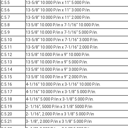
C.5.5
13-5/8“ 10.000 P/in x 11" 5.000 P/in.
C.5.6
13-5/8“ 10.000 P/in x 11" 3.000 P/in.
C.5.7
13-5/8“ 10.000 P/in x 11" 2.000 P/in.
C.5.8
13 5/8" 10.000 P/in x 7-1/16“ 10.000 P/in.
C.5.9
13 5/8" 10.000 P/in x 7-1/16“ 5.000 P/in.
C.5.10
13-5/8“ 10.000 P/in x 7-1/16“ 3.000 P/in.
C.5.11
13-5/8“ 10.000 P/in x 7-1/16“ 2.000 P/in.
C.5.12
13 5/8" 10.000 P/in x 9" 10.000 P/in.
C.5.13
13 5/8" 10.000 P/in x 9" 5.000 P/in.
C.5.14
13 5/8" 10.000 P/in x 9" 3.000 P/in.
C.5.15
13 5/8" 10.000 P/in x 9" 2.000 P/in.
C.5.16
4-1/16“ 10.000 P/in x 3-1/16“ 10.000 P/in.
C.5.17
4-1/16“ 10.000 P/in x 3-1/8“ 5.000 P/in.
C.5.18
4-1/16“ 5.000 P/in x 3-1/8“ 5.000 P/in.
C.5.19
2- 1/16“, 5000 P/in x 3 1/8" 5000 P/in
C.5.20
2- 1/16“, 2.000 P/in x 3 1/8" 5.000 P/in
C.5.21
3- 1/8", 2.000 P/in x 3 1/8" 5.000 P/in