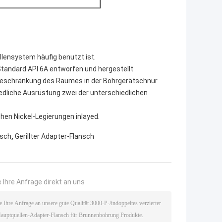
llensystem häufig benutzt ist.
Standard API 6A entworfen und hergestellt
 Beschränkung des Raumes in der Bohrgerätschnur
iedliche Ausrüstung zwei der unterschiedlichen
ohen Nickel-Legierungen inlayed.
,
nsch
Gerillter Adapter-Flansch
 Ihre Anfrage direkt an uns