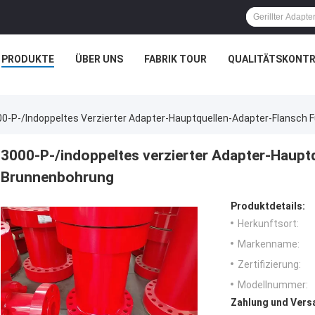
PRODUKTE
ÜBER UNS
FABRIK TOUR
QUALITÄTSKONTR
0-P-/indoppeltes Verzierter Adapter-Hauptquellen-Adapter-Flansch 
3000-P-/indoppeltes verzierter Adapter-Haupt
Brunnenbohrung
Produktdetails:
Herkunftsort:
Markenname:
Zertifizierung:
Modellnummer:
Zahlung und Vers