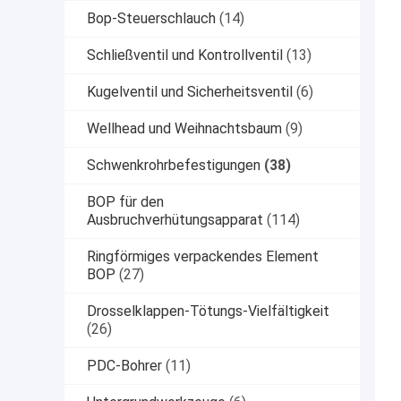
Bop-Steuerschlauch
(14)
Schließventil und Kontrollventil
(13)
Kugelventil und Sicherheitsventil
(6)
Wellhead und Weihnachtsbaum
(9)
Schwenkrohrbefestigungen
(38)
BOP für den
Ausbruchverhütungsapparat
(114)
Ringförmiges verpackendes Element
BOP
(27)
Drosselklappen-Tötungs-Vielfältigkeit
(26)
PDC-Bohrer
(11)