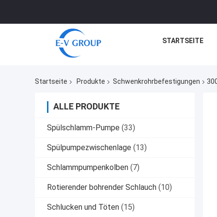
STARTSEITE
Startseite
Produkte
Schwenkrohrbefestigungen
300
ALLE PRODUKTE
Spülschlamm-Pumpe
(33)
Spülpumpezwischenlage
(13)
Schlammpumpenkolben
(7)
Rotierender bohrender Schlauch
(10)
Schlucken und Töten
(15)