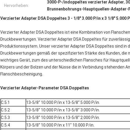
3000-P-/indoppeltes verzierter Adapter
,
30
Hervorheben:
Brunnenbohrungs-Hauptquellen-Adapter-
Verzierter Adapter DSA Doppeltes 3 - 1/8" 3.000 P/in x 3 1/8" 5.000 P
Verzierter Adapter DSA Doppeltes ist eine Kombination von Flansche
Druckbewertungen. Verzierter Adapter DSA Doppeltes für zuverlässi
Produktionssystem. Unser verzierter Adapter DSA Doppeltes sind in 
Druckbewertungen gemäß der spezifizierten Stärke des Kunden, die mi
wichtiges Gerät, zum des unterschiedlichen Flansches für Hauptquell
Körpers und der Bolzen und der Nüsse die in Verbindung stehenden An
Flanschbescheinigung.
Verzierter Adapter-Parameter DSA Doppeltes
C.5.1
13-5/8“ 10.000 P/in x 13-5/8“ 5.000 P/in.
C.5.2
13-5/8“ 10.000 P/in x 13-5/8“ 3.000 P/in.
C.5.3
13-5/8“ 10.000 P/in x 13-5/8“ 2.000 P/in.
C.5.4
13-5/8“ 10.000 P/in x 11" 10.000 P/in.