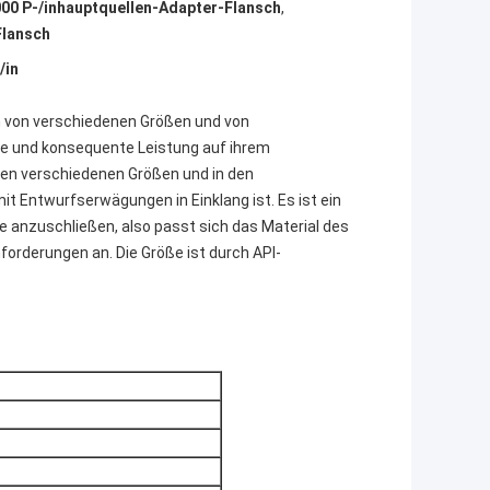
00 P-/inhauptquellen-Adapter-Flansch
,
Flansch
/in
n von verschiedenen Größen und von
ge und konsequente Leistung auf ihrem
den verschiedenen Größen und in den
t Entwurfserwägungen in Einklang ist. Es ist ein
e anzuschließen, also passt sich das Material des
forderungen an. Die Größe ist durch API-