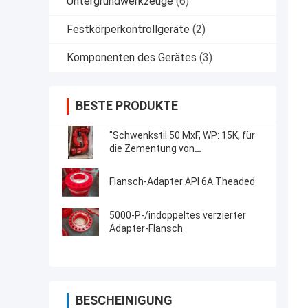
Untergrundwerkzeuge
(6)
Festkörperkontrollgeräte
(2)
Komponenten des Gerätes
(3)
BESTE PRODUKTE
"Schwenkstil 50 MxF, WP: 15K, für
die Zementung von
Anwendungsrohrfittings
Flansch-Adapter API 6A Theaded
5000-P-/indoppeltes verzierter
Adapter-Flansch
BESCHEINIGUNG