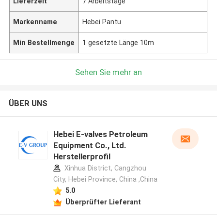
Lieferzeit
7 Arbeitstage
Markenname
Hebei Pantu
Min Bestellmenge
1 gesetzte Länge 10m
Sehen Sie mehr an
ÜBER UNS
Hebei E-valves Petroleum
Equipment Co., Ltd.
Herstellerprofil
Xinhua District, Cangzhou
City, Hebei Province, China ,China
5.0
Überprüfter Lieferant