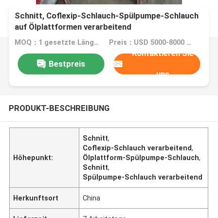
Schnitt, Coflexip-Schlauch-Spülpumpe-Schlauch
auf Ölplattformen verarbeitend
MOQ：1 gesetzte Länge 10m
Preis：USD 5000-8000 per set
Kontaktieren Sie
Bestpreis
uns
PRODUKT-BESCHREIBUNG
Schnitt
,
Coflexip-Schlauch verarbeitend
,
Höhepunkt:
Ölplattform-Spülpumpe-Schlauch
,
Schnitt
,
Spülpumpe-Schlauch verarbeitend
Herkunftsort
China